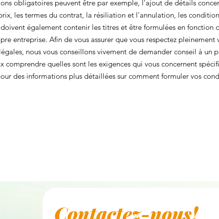
ions obligatoires peuvent être par exemple, l'ajout de détails concer
 prix, les termes du contrat, la résiliation et l'annulation, les conditio
n doivent également contenir les titres et être formulées en fonction 
pre entreprise. Afin de vous assurer que vous respectez pleinement 
légales, nous vous conseillons vivement de demander conseil à un p
ux comprendre quelles sont les exigences qui vous concernent spéci
our des informations plus détaillées sur comment formuler vos cond
.
Contactez-nous!