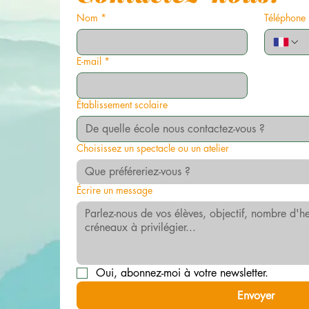
Nom
*
Téléphone
E-mail
*
Établissement scolaire
Choisissez un spectacle ou un atelier
Que préféreriez-vous ?
Écrire un message
Oui, abonnez-moi à votre newsletter.
Envoyer