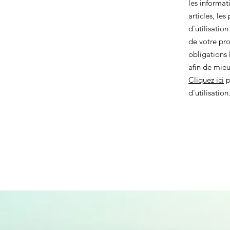
les informat
articles, les
d'utilisatio
de votre pro
obligations 
afin de mie
Cliquez ici
p
d'utilisation