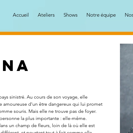
Accueil
Ateliers
Shows
Notre équipe
Nos
ina
 pays sinistré. Au cours de son voyage, elle 
 amoureuse d'un être dangereux qui lui promet 
omme souris. Mais elle ne trouve pas de foyer. 
 personne la plus importante : elle-même. 
dans un champ de fleurs, loin de là où elle est 
fférent, et pourtant tout à fait comme elle. 