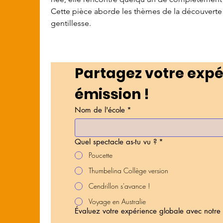
Cette pièce aborde les thèmes de la découverte de
gentillesse.
Partagez votre expé
émission !
Nom de l'école
*
Quel spectacle as-tu vu ?
*
Poucette
Thumbelina Collège version
Cendrillon s'avance !
Voyage en Australie
Évaluez votre expérience globale avec notre 