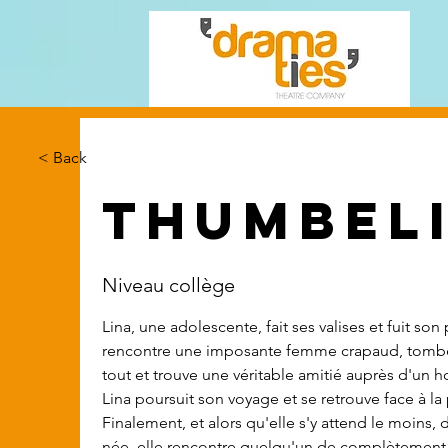
< Back
Thumbel
Niveau collège
Lina, une adolescente, fait ses valises et fuit son
rencontre une imposante femme crapaud, tombe
tout et trouve une véritable amitié auprès d'un h
Lina poursuit son voyage et se retrouve face à la
Finalement, et alors qu'elle s'y attend le moins, 
née, elle rencontre quelqu'un de complètement di