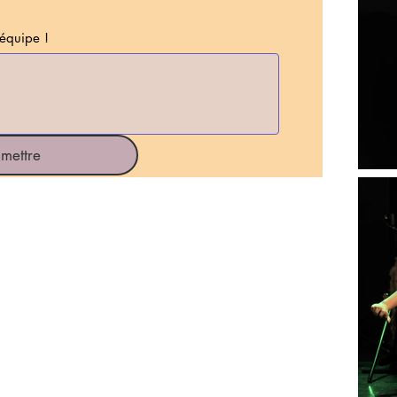
équipe !
mettre